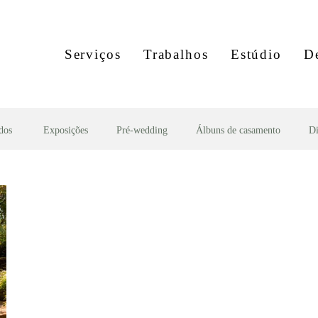
Serviços
Trabalhos
Estúdio
D
dos
Exposições
Pré-wedding
Álbuns de casamento
Di